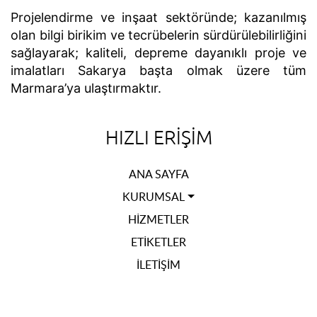
Projelendirme ve inşaat sektöründe; kazanılmış
olan bilgi birikim ve tecrübelerin sürdürülebilirliğini
sağlayarak; kaliteli, depreme dayanıklı proje ve
imalatları Sakarya başta olmak üzere tüm
Marmara’ya ulaştırmaktır.
HIZLI ERIŞIM
ANA SAYFA
KURUMSAL
HIZMETLER
ETIKETLER
İLETIŞIM