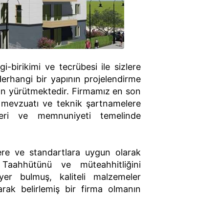
i-birikimi ve tecrübesi ile sizlere
erhangi bir yapının projelendirme
dan yürütmektedir. Firmamız en son
r mevzuatı ve teknik şartnamelere
leri ve memnuniyeti temelinde
lere ve standartlara uygun olarak
 Taahhütünü ve müteahhitliğini
er bulmuş, kaliteli malzemeler
larak belirlemiş bir firma olmanın