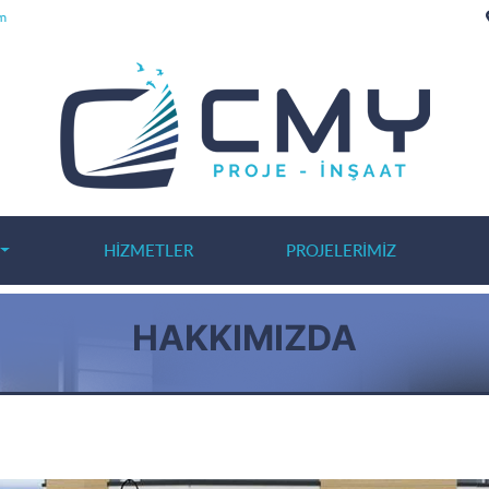
m
HIZMETLER
PROJELERIMIZ
HAKKIMIZDA