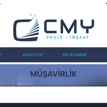
m
HIZMETLER
PROJELERIMIZ
MÜŞAVİRLİK